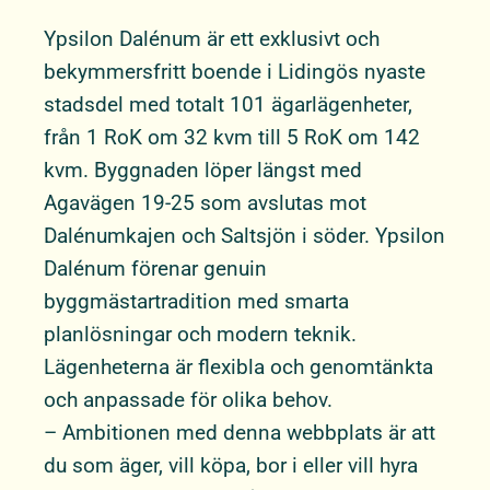
Ypsilon Dalénum är ett exklusivt och
bekymmersfritt boende i Lidingös nyaste
stadsdel med totalt 101 ägarlägenheter,
från 1 RoK om 32 kvm till 5 RoK om 142
kvm. Byggnaden löper längst med
Agavägen 19-25 som avslutas mot
Dalénumkajen och Saltsjön i söder. Ypsilon
Dalénum förenar genuin
byggmästartradition med smarta
planlösningar och modern teknik.
Lägenheterna är flexibla och genomtänkta
och anpassade för olika behov.
– Ambitionen med denna webbplats är att
du som äger, vill köpa, bor i eller vill hyra