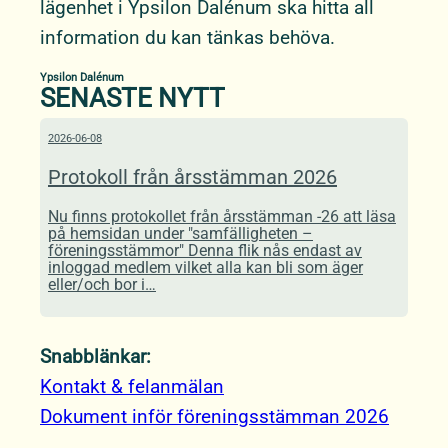
lägenhet i Ypsilon Dalénum ska hitta all
information du kan tänkas behöva.
Ypsilon Dalénum
SENASTE NYTT
2026-06-08
Protokoll från årsstämman 2026
Nu finns protokollet från årsstämman -26 att läsa
på hemsidan under "samfälligheten –
föreningsstämmor" Denna flik nås endast av
inloggad medlem vilket alla kan bli som äger
eller/och bor i…
Snabblänkar:
Kontakt & felanmälan
Dokument inför föreningsstämman 2026