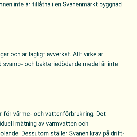
ämnen inte är tillåtna i en Svanenmärkt byggnad
 och är lagligt avverkat. Allt virke är
med svamp- och bakteriedödande medel är inte
er för värme- och vattenförbrukning. Det
viduell mätning av varmvatten och
polande. Dessutom ställer Svanen krav på drift‐