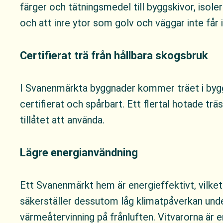
färger och tätningsmedel till byggskivor, isoler
och att inre ytor som golv och väggar inte får 
Certifierat trä från hållbara skogsbruk
I Svanenmärkta byggnader kommer träet i byggna
certifierat och spårbart. Ett flertal hotade t
tillåtet att använda.
Lägre energianvändning
Ett Svanenmärkt hem är energieffektivt, vilket
säkerställer dessutom låg klimatpåverkan unde
värmeåtervinning på frånluften. Vitvarorna är 