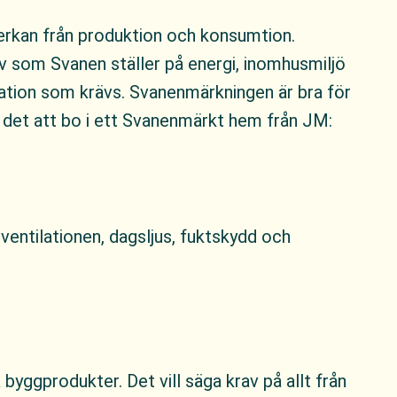
verkan från produktion och konsumtion.
v som Svanen ställer på energi, inomhusmiljö
ation som krävs. Svanenmärkningen är bra för
är det att bo i ett Svanenmärkt hem från JM:
entilationen, dagsljus, fuktskydd och
yggprodukter. Det vill säga krav på allt från