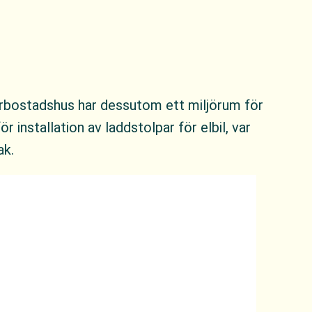
lerbostadshus har dessutom ett miljörum för
r installation av laddstolpar för elbil, var
ak.