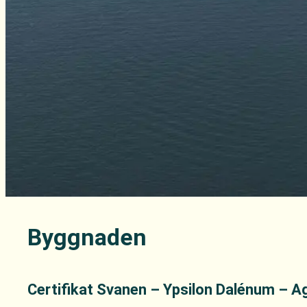
Byggnaden
Certifikat Svanen – Ypsilon Dalénum – A