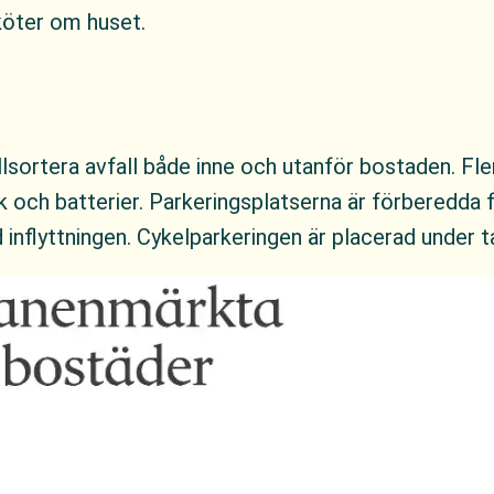
köter om huset.
ällsortera avfall både inne och utanför bostaden. F
nik och batterier. Parkeringsplatserna är förberedda fö
 inflyttningen. Cykelparkeringen är placerad under t