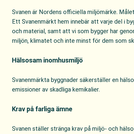
Svanen är Nordens officiella miljömärke. Måle
Ett Svanenmärkt hem innebär att varje del i b
och material, samt att vi som bygger har gen
miljön, klimatet och inte minst för dem som ska
Hälsosam inomhusmiljö
Svanenmärkta byggnader säkerställer en hälsos
emissioner av skadliga kemikalier.
Krav på farliga ämne
Svanen ställer stränga krav på miljö- och häls