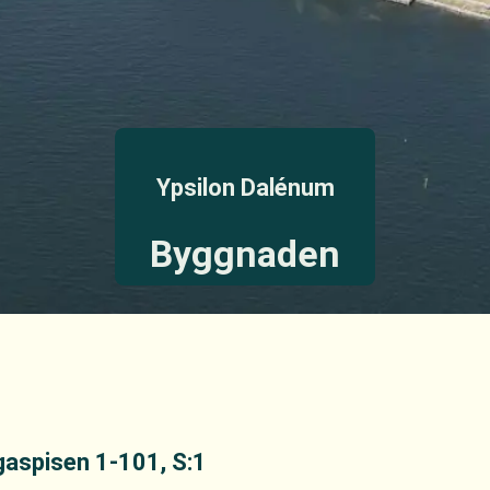
Ypsilon Dalénum
Byggnaden
gaspisen 1-101, S:1