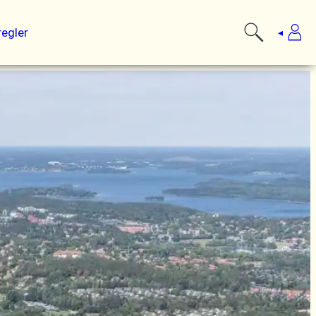
regler