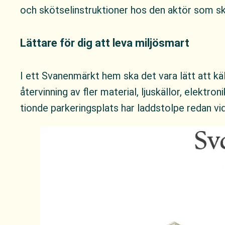
och skötselinstruktioner hos den aktör som s
Lättare för dig att leva miljösmart
I ett Svanenmärkt hem ska det vara lätt att k
återvinning av fler material, ljuskällor, elektro
tionde parkeringsplats har laddstolpe redan vid