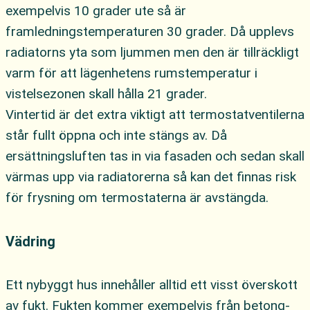
exempelvis 10 grader ute så är
framledningstemperaturen 30 grader. Då upplevs
radiatorns yta som ljummen men den är tillräckligt
varm för att lägenhetens rumstemperatur i
vistelsezonen skall hålla 21 grader.
Vintertid är det extra viktigt att termostatventilerna
står fullt öppna och inte stängs av. Då
ersättningsluften tas in via fasaden och sedan skall
värmas upp via radiatorerna så kan det finnas risk
för frysning om termostaterna är avstängda.
Vädring
Ett nybyggt hus innehåller alltid ett visst överskott
av fukt. Fukten kommer exempelvis från betong-