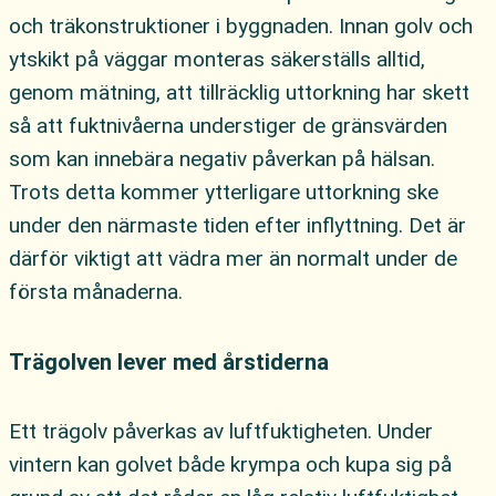
och träkonstruktioner i byggnaden. Innan golv och
ytskikt på väggar monteras säkerställs alltid,
genom mätning, att tillräcklig uttorkning har skett
så att fuktnivåerna understiger de gränsvärden
som kan innebära negativ påverkan på hälsan.
Trots detta kommer ytterligare uttorkning ske
under den närmaste tiden efter inflyttning. Det är
därför viktigt att vädra mer än normalt under de
första månaderna.
Trägolven lever med årstiderna
Ett trägolv påverkas av luftfuktigheten. Under
vintern kan golvet både krympa och kupa sig på