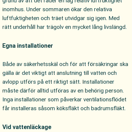
grund av att det råder en låg relativ luftfuktighet
inomhus. Under sommaren ökar den relativa
luftfuktigheten och träet utvidgar sig igen. Med
rätt underhåll har trägolv en mycket lång livslängd.
Egna installationer
Både av säkerhetsskäl och för att försäkringar ska
gälla är det viktigt att anslutning till vatten och
avlopp utförs på ett riktigt sätt. Installationer
måste därför alltid utföras av en behörig person.
Inga installationer som påverkar ventilationsflödet
får installeras såsom köksfläkt och badrumsfläkt.
Vid vattenläckage