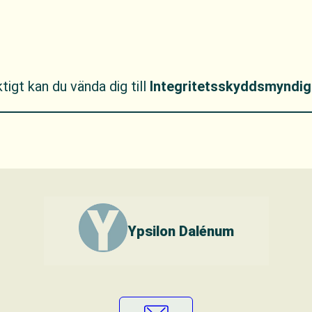
tigt kan du vända dig till
Integritetsskyddsmyndig
Ypsilon Dalénum