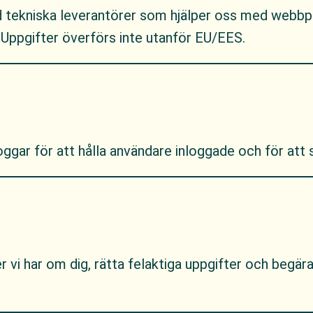
med tekniska leverantörer som hjälper oss med webbpl
 Uppgifter överförs inte utanför EU/EES.
Skicka
ggar för att hålla användare inloggade och för at
er vi har om dig, rätta felaktiga uppgifter och begär