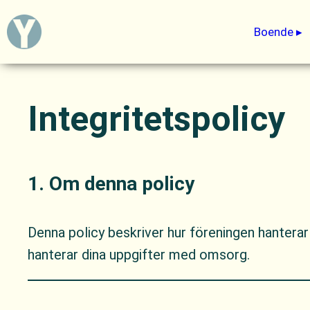
Hoppa
Boende
till
innehåll
Integritetspolicy
1. Om denna policy
Denna policy beskriver hur föreningen hantera
hanterar dina uppgifter med omsorg.