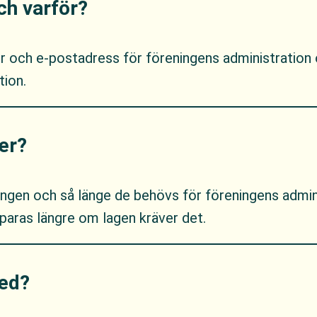
och varför?
ch e-postadress för föreningens administration och
tion.
er?
ningen och så länge de behövs för föreningens admin
paras längre om lagen kräver det.
med?