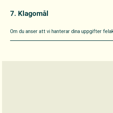
7. Klagomål
Om du anser att vi hanterar dina uppgifter felak