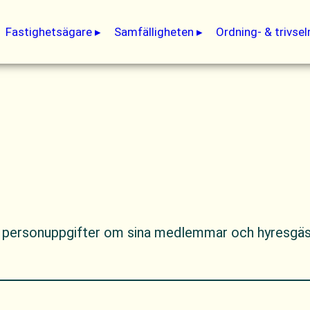
Fastighetsägare
Samfälligheten
Ordning- & trivsel
r personuppgifter om sina medlemmar och hyresgäste