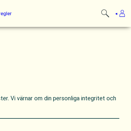
regler
r. Vi värnar om din personliga integritet och