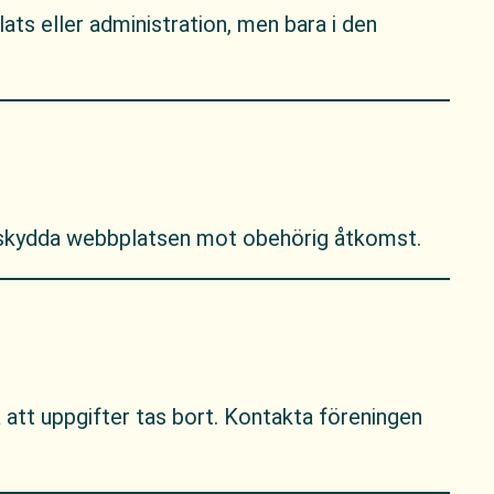
ats eller administration, men bara i den
t skydda webbplatsen mot obehörig åtkomst.
a att uppgifter tas bort. Kontakta föreningen