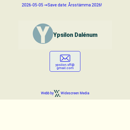
2026-05-05
Save date: Årsstämma 2026!
Ypsilon Dalénum
Skicka
ypsilon.sff@
gmail.com
Webb by
Widescreen Media